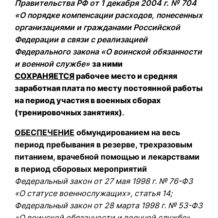
Правительства РФ от 1 декабря 2004 г. № 704
«О порядке компенсации расходов, понесенных
организациями и гражданами Российской
Федерации в связи с реализацией
Федерального закона «О воинской обязанности
и военной службе»
за ними
СОХРАНЯЕТСЯ
рабочее место и средняя
заработная плата по месту постоянной работы
на период участия в военных сборах
(тренировочных занятиях)
.
ОБЕСПЕЧЕНИЕ
обмундированием на весь
период пребывания в резерве, трехразовым
питанием, врачебной помощью и лекарствами
в период сборовых мероприятий
Федеральный закон от 27 мая 1998 г. № 76-ФЗ
«О статусе военнослужащих», статья 14;
Федеральный закон от 28 марта 1998 г. № 53-ФЗ
«О воинской обязанности и военной службе»,